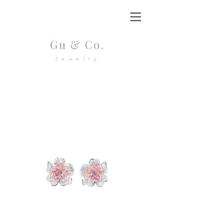
Gu & Co.
Jewelry