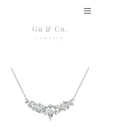
Gu & Co.
Jewelry